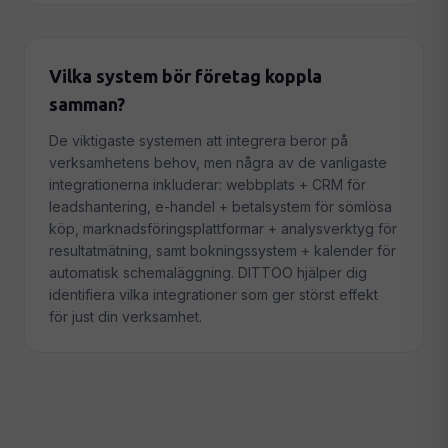
Vilka system bör företag koppla
samman?
De viktigaste systemen att integrera beror på
verksamhetens behov, men några av de vanligaste
integrationerna inkluderar: webbplats + CRM för
leadshantering, e-handel + betalsystem för sömlösa
köp, marknadsföringsplattformar + analysverktyg för
resultatmätning, samt bokningssystem + kalender för
automatisk schemaläggning. DITTOO hjälper dig
identifiera vilka integrationer som ger störst effekt
för just din verksamhet.