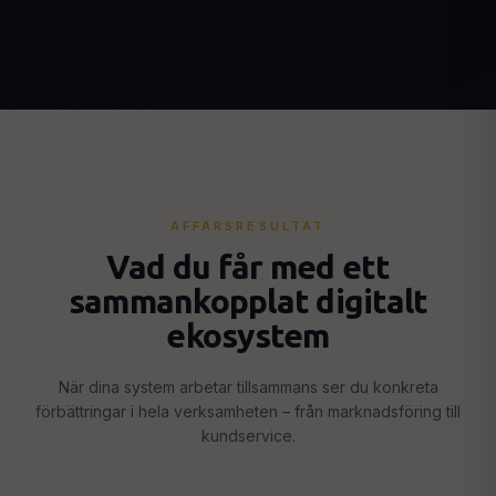
AFFÄRSRESULTAT
Vad du får med ett
sammankopplat digitalt
ekosystem
När dina system arbetar tillsammans ser du konkreta
förbättringar i hela verksamheten – från marknadsföring till
kundservice.