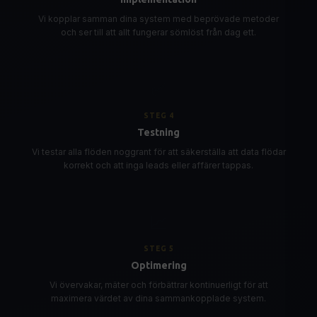
Vi kopplar samman dina system med beprövade metoder
och ser till att allt fungerar sömlöst från dag ett.
✅
STEG
4
Testning
Vi testar alla flöden noggrant för att säkerställa att data flödar
korrekt och att inga leads eller affärer tappas.
📈
STEG
5
Optimering
Vi övervakar, mäter och förbättrar kontinuerligt för att
maximera värdet av dina sammankopplade system.