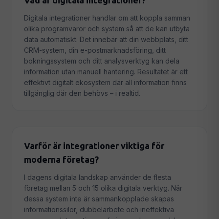
Vad är digitala integrationer?
Digitala integrationer handlar om att koppla samman
olika programvaror och system så att de kan utbyta
data automatiskt. Det innebär att din webbplats, ditt
CRM-system, din e-postmarknadsföring, ditt
bokningssystem och ditt analysverktyg kan dela
information utan manuell hantering. Resultatet är ett
effektivt digitalt ekosystem där all information finns
tillgänglig där den behövs – i realtid.
Varför är integrationer viktiga för
moderna företag?
I dagens digitala landskap använder de flesta
företag mellan 5 och 15 olika digitala verktyg. När
dessa system inte är sammankopplade skapas
informationssilor, dubbelarbete och ineffektiva