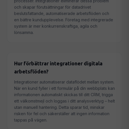
processer. Integrationer eliminerar dessa problem
och skapar förutsättningar för datadrivet
beslutsfattande, automatiserade arbetsflöden och
en bättre kundupplevelse. Företag med integrerade
system är mer konkurrenskraftiga, agila och
lönsamma.
Hur förbättrar integrationer digitala
arbetsflöden?
Integrationer automatiserar dataflödet mellan system.
När en kund fyller i ett formulär på din webbplats kan
informationen automatiskt skickas till ditt CRM, trigga
ett välkomstmejl och loggas i ditt analysverktyg – helt
utan manuell hantering. Detta sparar tid, minskar
risken för fel och säkerställer att ingen information
tappas på vägen.