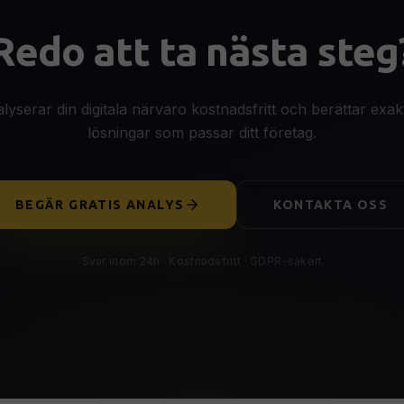
Redo att ta nästa steg
alyserar din digitala närvaro kostnadsfritt och berättar exakt
lösningar som passar ditt företag.
BEGÄR GRATIS ANALYS
KONTAKTA OSS
Svar inom 24h · Kostnadsfritt · GDPR-säkert