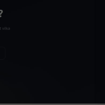
?
 vilka