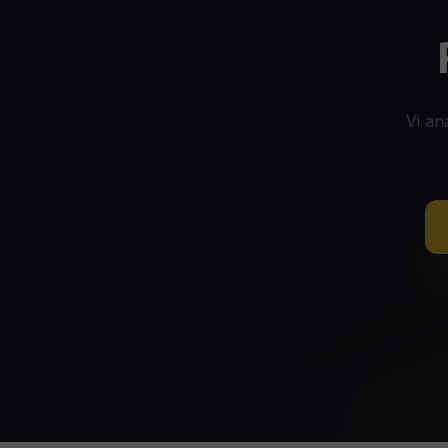
Vi an