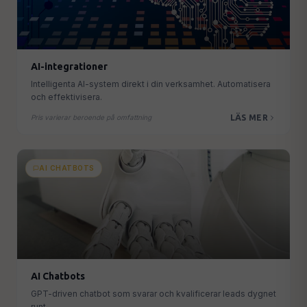
AI-integrationer
Intelligenta AI-system direkt i din verksamhet. Automatisera
och effektivisera.
LÄS MER
Pris varierar beroende på omfattning
AI CHATBOTS
AI Chatbots
GPT-driven chatbot som svarar och kvalificerar leads dygnet
runt.