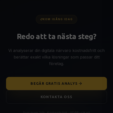
KOM IGÅNG IDAG
Redo att ta nästa steg?
Vi analyserar din digitala närvaro kostnadsfritt och
berättar exakt vilka lösningar som passar ditt
företag.
BEGÄR GRATIS ANALYS
KONTAKTA OSS
Svar inom 24h · Kostnadsfritt · GDPR-säkert