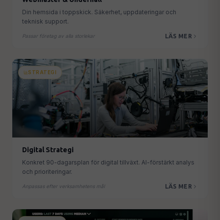
Din hemsida i toppskick. Säkerhet, uppdateringar och
teknisk support.
LÄS MER
Passar företag av alla storlekar
STRATEGI
Digital Strategi
Konkret 90-dagarsplan för digital tillväxt. AI-förstärkt analys
och prioriteringar.
LÄS MER
Anpassas efter verksamhetens mål