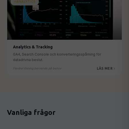
ANALYTICS
Analytics & Tracking
GA4, Search Console och konverteringsspårning för
datadrivna beslut.
LÄS MER
Flexibel lösning beroende på behov
Vanliga frågor