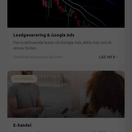
Leadgenerering & Google Ads
Fler kvalificerade leads via Google Ads, Meta Ads och AI-
drivna flöden.
LÄS MER
Flexibel lösning beroende på behov
E-HANDEL
E-handel