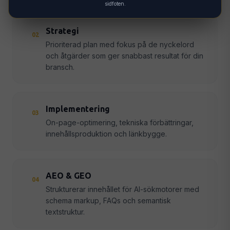
sidfoten.
Strategi
02
Prioriterad plan med fokus på de nyckelord
och åtgärder som ger snabbast resultat för din
bransch.
Implementering
03
On-page-optimering, tekniska förbättringar,
innehållsproduktion och länkbygge.
AEO & GEO
04
Strukturerar innehållet för AI-sökmotorer med
schema markup, FAQs och semantisk
textstruktur.