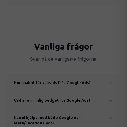
Vanliga frågor
Svar på de vanligaste frågorna.
Hur snabbt får vi leads från Google Ads?
Betalda kampanjer kan börja generera leads inom
Vad är en rimlig budget för Google Ads?
24–48 timmar från lansering.
Det beror på bransch och geografi. Vi
Kan ni hjälpa med både Google och
rekommenderar minst 5 000–10 000 kr/mån i
Meta/Facebook Ads?
annonsbudget för att se mätbara resultat.